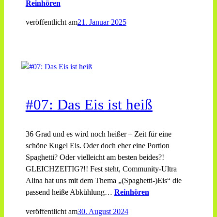
Reinhören
veröffentlicht am
21. Januar 2025
#07: Das Eis ist heiß
36 Grad und es wird noch heißer – Zeit für eine
schöne Kugel Eis. Oder doch eher eine Portion
Spaghetti? Oder vielleicht am besten beides?!
GLEICHZEITIG?!! Fest steht, Community-Ultra
Alina hat uns mit dem Thema „(Spaghetti-)Eis“ die
passend heiße Abkühlung…
Reinhören
veröffentlicht am
30. August 2024