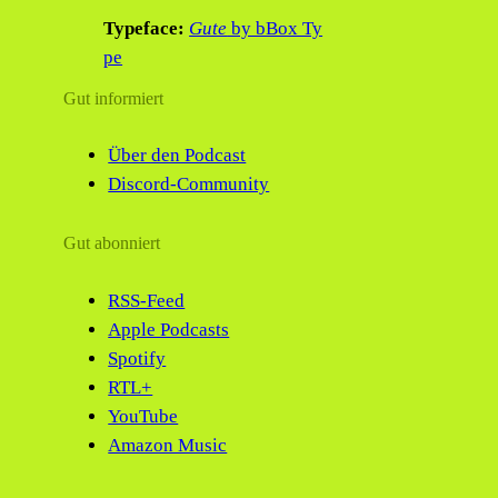
Typeface:
Gute
by bBox Ty
pe
Gut informiert
Über den Podcast
Discord-Community
Gut abonniert
RSS-Feed
Apple Podcasts
Spotify
RTL+
YouTube
Amazon Music