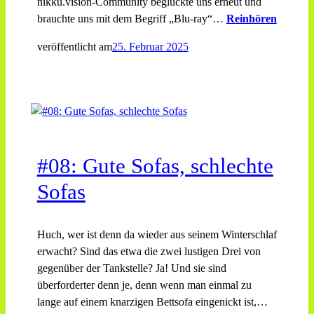
nikku.vision-Community beglückte uns erneut und
brauchte uns mit dem Begriff „Blu-ray“…
Reinhören
veröffentlicht am
25. Februar 2025
#08: Gute Sofas, schlechte
Sofas
Huch, wer ist denn da wieder aus seinem Winterschlaf
erwacht? Sind das etwa die zwei lustigen Drei von
gegenüber der Tankstelle? Ja! Und sie sind
überforderter denn je, denn wenn man einmal zu
lange auf einem knarzigen Bettsofa eingenickt ist,…